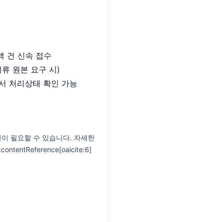
액 건 신속 접수
류 원본 요구 시)
서 처리상태 확인 가능
인이 필요할 수 있습니다. 자세한
ntReference[oaicite:6]