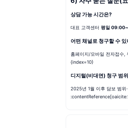
6) 자주 묻는 질문(
상담 가능 시간은?
대표 고객센터
평일 09:00~
어떤 채널로 청구할 수 있
홈페이지/모바일 전자접수, 우편/
{index=10}
디지털(비대면) 청구 범
2025년 1월 이후 담보 범
:contentReference[oaicite: