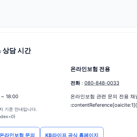
& 상담 시간
온라인보험 전용
전화
:
080-848-0033
~ 18:00
온라인보험 관련 문의 전용 채
:contentReference[oaicite:1]
지 기준 안내입니다.
index=0}
온라인보험 문의
KB라이프 공식 홈페이지