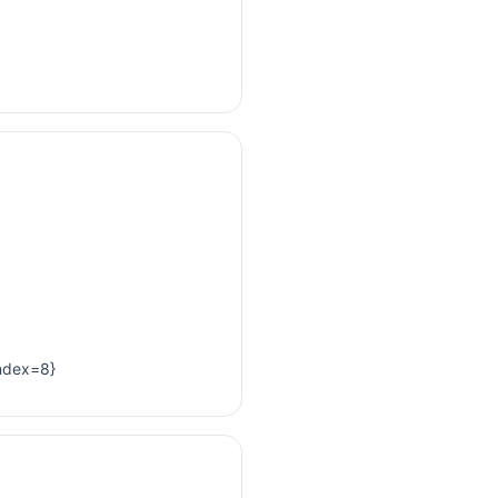
dex=8}