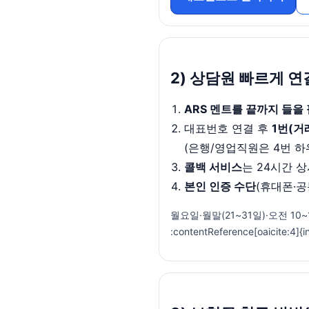
2) 상담원 빠르게 연
ARS 멘트를 끝까지 들을
대표번호 연결 후
1번(거
(은행/영업직원은 4번 하위 메뉴)
콜백 서비스
는 24시간 상시
본인 인증 수단
(휴대폰·공
월요일·월말(21~31일)·오전 
:contentReference[oaicite:4]{