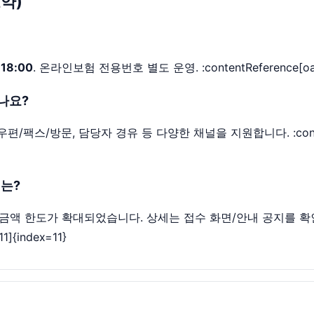
요약)
18:00
. 온라인보험 전용번호 별도 운영. :contentReference[oaici
나요?
팩스/방문, 담당자 경유 등 다양한 채널을 지원합니다. :contentRef
위는?
위·금액 한도가 확대되었습니다. 상세는 접수 화면/안내 공지를 
11]{index=11}