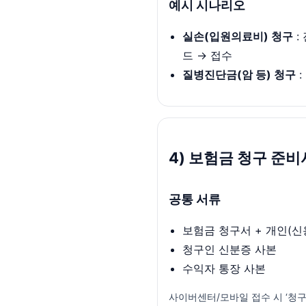
예시 시나리오
실손(입원의료비) 청구
:
드 → 접수
질병진단금(암 등) 청구
:
4) 보험금 청구 준
공통 서류
보험금 청구서 + 개인(신
청구인 신분증 사본
수익자 통장 사본
사이버센터/모바일 접수 시 ‘청구서