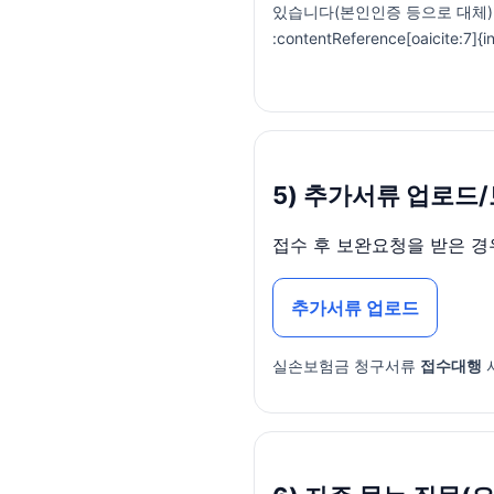
있습니다(본인인증 등으로 대체).
:contentReference[oaicite:7]{
5) 추가서류 업로드
접수 후 보완요청을 받은 
추가서류 업로드
실손보험금 청구서류
접수대행
서