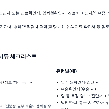
 진단서 또는 진료확인서, 입퇴원확인서, 진료비 계산서/영수증, 
 진단서, 병리/조직검사 결과(해당 시), 수술/치료 확인서 등 업
비서류 체크리스트
유형별(예)
용)정보 처리 동의서
입·퇴원확인서(입원 시)
수술확인서(수술 시)
암 등 특정 담보 : 진단서 
법인/단체 청구 시 추가서류
’·‘신분증’ 일부 제출이 생략될 수