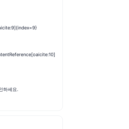
te:9]{index=9}
erence[oaicite:10]
확인하세요.