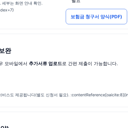
필요
 세부는 화면 안내 확인.
index=7}
보험금 청구서 양식(PDF)
/보완
경우 모바일에서
추가서류 업로드
로 간편 제출이 가능합니다.
비스도 제공됩니다(별도 신청서 필요). :contentReference[oaicite:8]{in