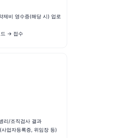
약제비 영수증(해당 시) 업로
로드 → 접수
+ 병리/조직검사 결과
(사업자등록증, 위임장 등)