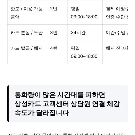
한도 / 이용 가능
2번
평일
결제 예정·임시
금액
09:00~18:00
인증 수단 준
카드 분실 / 도난
3번
24시간
야간/주말 긴급
카드 발급 / 해지
4번
평일
해지 전 자동
09:00~18:00
통화량이 많은 시간대를 피하면
삼성카드 고객센터 상담원 연결 체감
속도가 달라집니다