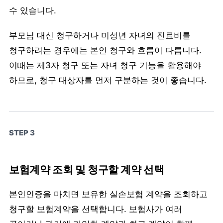
수 있습니다.
부모님 대신 청구하거나 미성년 자녀의 진료비를
청구하려는 경우에는 본인 청구와 흐름이 다릅니다.
이때는 제3자 청구 또는 자녀 청구 기능을 활용해야
하므로, 청구 대상자를 먼저 구분하는 것이 좋습니다.
STEP 3
보험계약 조회 및 청구할 계약 선택
본인인증을 마치면 보유한 실손보험 계약을 조회하고
청구할 보험계약을 선택합니다. 보험사가 여러