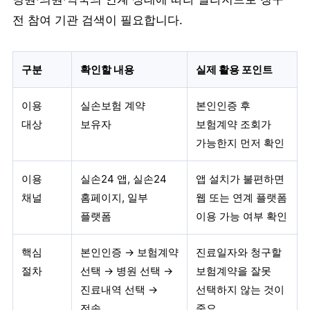
전 참여 기관 검색이 필요합니다.
구분
확인할 내용
실제 활용 포인트
이용
실손보험 계약
본인인증 후
대상
보유자
보험계약 조회가
가능한지 먼저 확인
이용
실손24 앱, 실손24
앱 설치가 불편하면
채널
홈페이지, 일부
웹 또는 연계 플랫폼
플랫폼
이용 가능 여부 확인
핵심
본인인증 → 보험계약
진료일자와 청구할
절차
선택 → 병원 선택 →
보험계약을 잘못
진료내역 선택 →
선택하지 않는 것이
전송
중요