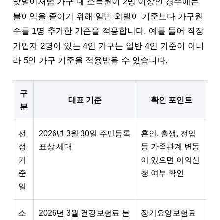
맞벌이처럼 가구 내 소득원이 2명 이상인 경우에는
불이익을 줄이기 위해 일반 외벌이 기준보다 가구원
수를 1명 추가한 기준을 적용합니다. 예를 들어 직장
가입자 2명이 있는 4인 가구는 일반 4인 기준이 아니
라 5인 가구 기준을 적용받을 수 있습니다.
구
대표 기준
확인 포인트
분
선
2026년 3월 30일 주민등록
혼인, 출생, 전입
정
표상 세대
등 가족관계 변동
기
이 있으면 이의신
준
청 여부 확인
일
소
2026년 3월 건강보험료 본
장기요양보험료