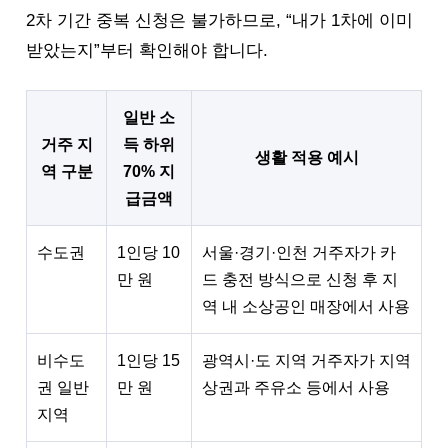
2차 기간 중복 신청은 불가하므로, “내가 1차에 이미
받았는지”부터 확인해야 합니다.
일반 소
거주 지
득 하위
생활 적용 예시
역 구분
70% 지
급금액
수도권
1인당 10
서울·경기·인천 거주자가 카
만 원
드 충전 방식으로 신청 후 지
역 내 소상공인 매장에서 사용
비수도
1인당 15
광역시·도 지역 거주자가 지역
권 일반
만 원
상권과 주유소 등에서 사용
지역