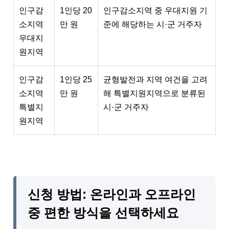
인구감
1인당 20
인구감소지역 중 우대지원 기
소지역
만 원
준에 해당하는 시·군 거주자
우대지
원지역
인구감
1인당 25
균형발전과 지역 여건을 고려
소지역
만 원
해 특별지원지역으로 분류된
특별지
시·군 거주자
원지역
신청 방법: 온라인과 오프라인
중 편한 방식을 선택하세요