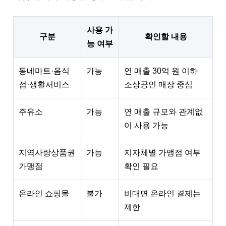
사용 가
구분
확인할 내용
능 여부
동네마트·음식
가능
연 매출 30억 원 이하
점·생활서비스
소상공인 매장 중심
주유소
가능
연 매출 규모와 관계없
이 사용 가능
지역사랑상품권
가능
지자체별 가맹점 여부
가맹점
확인 필요
온라인 쇼핑몰
불가
비대면 온라인 결제는
제한