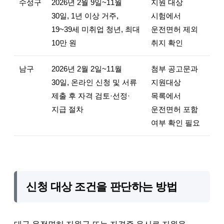
수성구
2026년 2월 9일~11월
지원 대상
30일, 1년 이상 거주,
시험에서
19~39세 미취업 청년, 최대
운전면허 제외
10만 원
취지 확인
남구
2026년 2월 2일~11월
첨부 공고문과
30일, 온라인 신청 및 서류
지원대상
제출 후 자격 검토·선정·
목록에서
지급 절차
운전면허 포함
여부 확인 필요
신청 대상 조건을 판단하는 방법