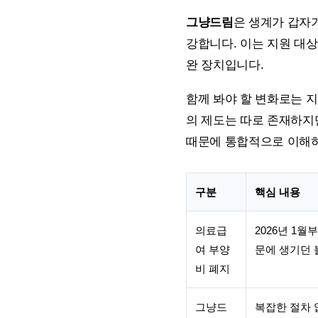
그냥드림
은 생계가 갑자
강합니다. 이는 지원 대
완 장치입니다.
함께 봐야 할 변화로는 
의 제도는 따로 존재하지만
때문에 통합적으로 이해하
구분
핵심 내용
의료급
2026년 1
여 부양
문에 생기던 
비 폐지
그냥드
복잡한 절차 