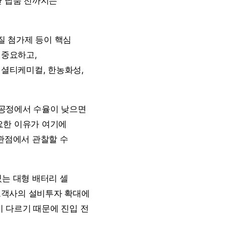
산 납품 전까지는
해질 첨가제 등이 핵심
 중요하고,
셜티케미컬, 한농화성,
 공정에서 수율이 낮으면
중요한 이유가 여기에
 관점에서 관찰할 수
있는 대형 배터리 셀
 고객사의 설비투자 확대에
 다르기 때문에 진입 전