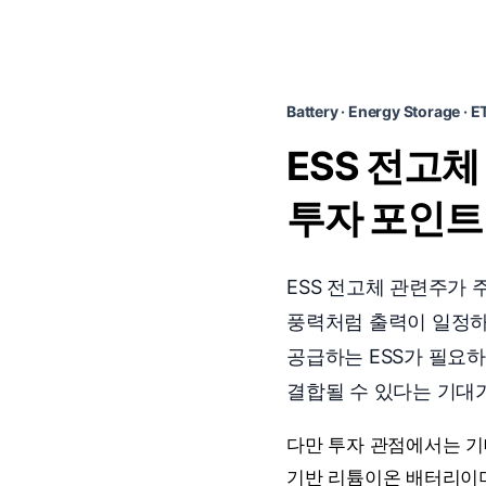
Battery · Energy Storage · E
ESS 전고체
투자 포인트
ESS 전고체 관련주가 
풍력처럼 출력이 일정하
공급하는 ESS가 필요
결합될 수 있다는 기대
다만 투자 관점에서는 기대
기반 리튬이온 배터리이며