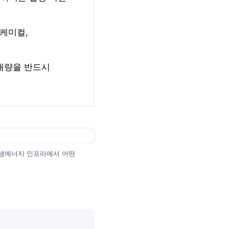
티케미컬,
거래량을 반드시
망과 재생에너지 인프라에서 어떤