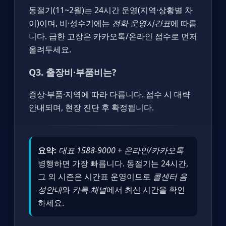
동절기(11~2월)는 24시간 운영(지역·상황별 차
이)이며, 비·성수기에는
전화 운영시간표
에 따릅
니다. 급한 고장은 카카오톡/온라인 접수로 먼저
올려두세요.
Q3. 출장비·부품비는?
증상·부품·지역에 따라 다릅니다. 접수 시 대략
안내되며, 현장 진단 후 확정됩니다.
요약:
대표 1588-9000
+
온라인/카카오톡
병행하면 가장 빠릅니다. 동절기는 24시간,
그 외 시즌은 시간표 운영이므로
콜센터 음
성안내
와
카톡 채널
에서 최신 시간을 확인
하세요.