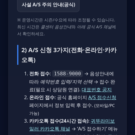
사설 A/S 주의 안내(공식)
※ 운영시간은 시즌/수요에 따라 조정될 수 있습니다.
최신 시간은
콜센터 음성안내
와
아래 공식 A/S 채널
에
서 확인하세요.
2) A/S 신청 3가지(전화·온라인·카카
오톡)
전화 접수
:
→ 음성안내에
1588-9000
따라
예약번호 입력/지역 선택
→ 접수 완
료(필요 시 상담원 연결).
대표번호 공지
온라인 접수
: 공식 홈페이지
A/S 접수신청
페이지에서 정보 입력 후 접수.
(모바일/PC
가능)
카카오톡 접수(24시간 접속)
:
귀뚜라미보
일러 카카오톡 채널
→ ‘A/S 접수하기’ 메뉴