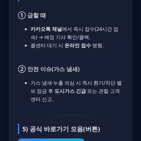
① 급할 때
카카오톡 채널
에서 즉시 접수(24시간 접
속) → 배정 기사 확인/콜백.
콜센터 대기 시
온라인 접수
병행.
② 안전 이슈(가스 냄새)
가스 냄새·누출 의심 시 즉시 환기/차단 밸
브 잠금 후
도시가스 긴급
또는 관할 고객
센터 신고.
5) 공식 바로가기 모음(버튼)