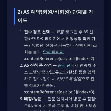
2) AS 예약(회원/비회원) 단계별 가
이드
접수 경로 선택
—
회원
: 로그인 후 AS 신
청하면 마이페이지에서 진행상황 확인 가
능 /
비회원
: 신청은 가능하나 진행 이력 조
회는 불가.
안내 페이지
:contentReference[oaicite:2]{index=2}
AS 신청 폼 작성
—
공식 폼
에서 연락처·주
소·모델명·증상(오류코드/현상) 등을 입력
하고 접수. 접수 시
카카오톡 알림
으로 진
행 정보가 전송됨.
:contentReference[oaicite:3]{index=3}
배정/방문
— 전문 엔지니어 방문 후 점검·
수리. 필요 시 부품 교체 및 비용 안내(보증