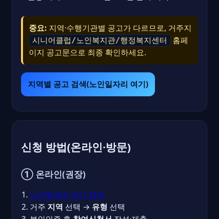
중요:
지역·수행기관별 공고가 다르므로, 거주지
홈페
시니어클럽/노인복지관/행정복지센터
이지 공고문으로 최종 확인하세요.
지역별 공고 검색(노인일자리 여기)
신청 방법(온라인·방문)
① 온라인(권장)
노인일자리 여기 접속
거주
지역
선택 →
유형
선택
본인인증 후
참여신청서
작성·제출