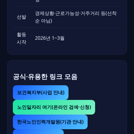
경제상황·근로가능성·거주거리 등(선착
선발
순 아님)
활동
2026년 1~3월
시작
공식·유용한 링크 모음
보건복지부(사업 안내)
노인일자리 여기(온라인 검색·신청)
한국노인인력개발원(기관 안내)