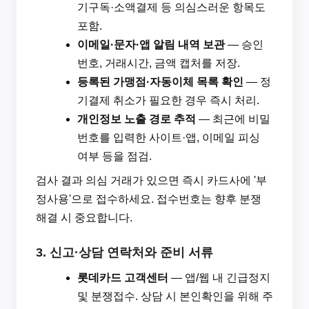
기구독·소액결제 등 의심스러운 항목도
포함.
이메일·문자·앱 알림 내역 보관
— 승인
번호, 거래시간, 금액 캡처를 저장.
등록된 가맹점·자동이체 목록 확인
— 정
기결제 취소가 필요한 경우 즉시 처리.
개인정보 노출 경로 추적
— 최근에 비밀
번호를 입력한 사이트·앱, 이메일 피싱
여부 등을 점검.
검사 결과 의심 거래가 있으면 즉시 카드사에 '부
정사용'으로 접수하세요. 접수번호는 향후 분쟁
해결 시 중요합니다.
3. 신고·상담 연락처와 준비 서류
롯데카드 고객센터
— 앱/웹 내 긴급정지
및 분쟁접수. 상담 시 본인확인을 위해 주