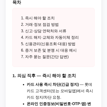
목차
즉시 해야 할 조치
거래·정보 점검 방법
신고·상담 연락처와 서류
카드 해지·교체와 자동이체 정리
신용관리(신용조회·대응) 방법
증거 보존 및 분쟁 시 대응 예시
자주 묻는 질문(간단 답변)
1. 의심 직후 — 즉시 해야 할 조치
카드 사용 즉시 차단(긴급 정지)
— 롯데
카드 고객센터(또는 모바일앱)에서 즉시
카드 정지/차단 요청.
온라인 인증정보(비밀번호·OTP·앱) 변