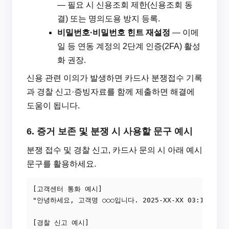
— 필요 시 신용조회 제한(신용조회 동
결) 또는 명의도용 방지 등록.
비밀번호·비밀번호 힌트 재설정
— 이메
일 등 연동 계정의 2단계 인증(2FA) 활성
화 권장.
신용 관련 이의가 발생하면 카드사 분쟁접수 기록
과 경찰 신고·증빙자료를 함께 제출하면 해결에
도움이 됩니다.
6. 증거 보존 및 분쟁 시 사용할 문구 예시
분쟁 접수 및 경찰 신고, 카드사 문의 시 아래 예시
문구를 활용하세요.
[고객센터 통화 예시]

"안녕하세요, 고객명 ○○○입니다. 2025-XX-XX 03:1
[경찰 신고 예시]
