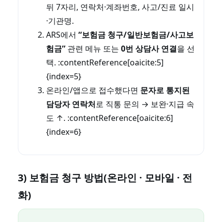
뒤 7자리, 연락처·계좌번호, 사고/진료 일시
·기관명.
ARS에서
“보험금 청구/일반보험금/사고보
험금”
관련 메뉴 또는
0번 상담사 연결
을 선
택. :contentReference[oaicite:5]
{index=5}
온라인/앱으로 접수했다면
문자로 통지된
담당자 연락처
로 직통 문의 → 보완·지급 속
도 ↑. :contentReference[oaicite:6]
{index=6}
3) 보험금 청구 방법(온라인 · 모바일 · 전
화)