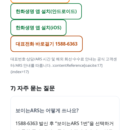
한화생명 앱 설치(안드로이드)
한화생명 앱 설치(iOS)
대표전화 바로걸기 1588-6363
대표번호·상담/ARS 시간 및 해외 회선·수수료 안내는 공식 고객센
터/ARS 안내를 따릅니다. :contentReference[oaicite:17]
{index=17}
7) 자주 묻는 질문
보이는ARS는 어떻게 쓰나요?
1588-6363 발신 후 “보이는ARS 1번”을 선택하거