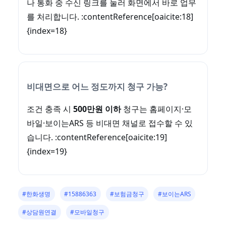
나 통화 중 수신 링크를 눌러 화면에서 바로 업무
를 처리합니다. :contentReference[oaicite:18]
{index=18}
비대면으로 어느 정도까지 청구 가능?
조건 충족 시
500만원 이하
청구는 홈페이지·모
바일·보이는ARS 등 비대면 채널로 접수할 수 있
습니다. :contentReference[oaicite:19]
{index=19}
#한화생명
#15886363
#보험금청구
#보이는ARS
#상담원연결
#모바일청구