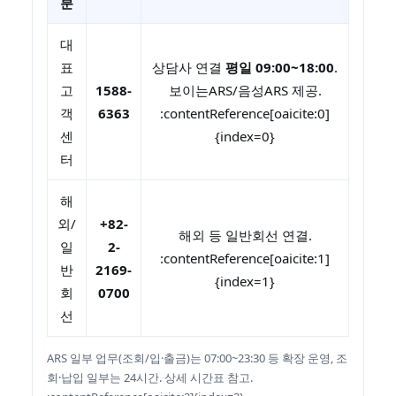
분
대
표
상담사 연결
평일 09:00~18:00
.
고
1588-
보이는ARS/음성ARS 제공.
객
6363
:contentReference[oaicite:0]
센
{index=0}
터
해
외/
+82-
해외 등 일반회선 연결.
일
2-
:contentReference[oaicite:1]
반
2169-
{index=1}
회
0700
선
ARS 일부 업무(조회/입·출금)는 07:00~23:30 등 확장 운영, 조
회·납입 일부는 24시간. 상세 시간표 참고.