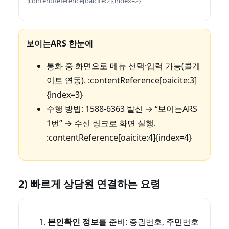
:contentReference[oaicite:2]{index=2}
보이는ARS 한눈에
통화 중 화면으로 메뉴 선택·입력 가능(콜게
이트 연동). :contentReference[oaicite:3]
{index=3}
수행 방법: 1588-6363 발신 → “보이는ARS
1번” → 수신 링크로 화면 실행.
:contentReference[oaicite:4]{index=4}
2) 빠르게 상담원 연결하는 요령
본인확인 정보
를 준비: 증권번호, 주민번호