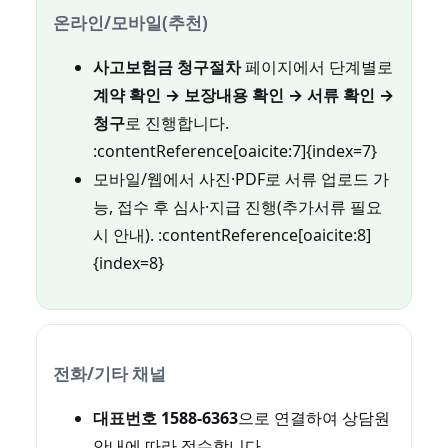
온라인/모바일(추천)
사고보험금 청구절차
페이지에서 단계별로
계약 확인 → 보장내용 확인 → 서류 확인 →
청구
로 진행합니다.
:contentReference[oaicite:7]{index=7}
모바일/웹에서 사진·PDF로 서류 업로드 가
능, 접수 후 심사·지급 진행(추가서류 필요
시 안내). :contentReference[oaicite:8]
{index=8}
전화/기타 채널
대표번호 1588-6363
으로 연결하여 상담원
안내에 따라 접수합니다.